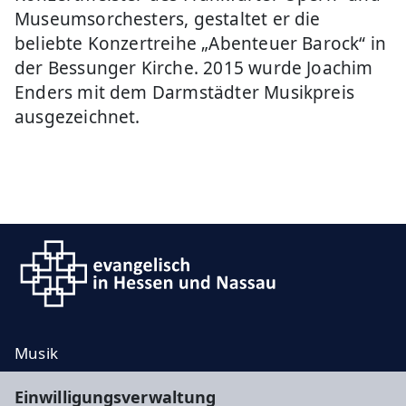
Museumsorchesters, gestaltet er die
beliebte Konzertreihe „Abenteuer Barock“ in
der Bessunger Kirche. 2015 wurde Joachim
Enders mit dem Darmstädter Musikpreis
ausgezeichnet.
Musik
Taufe, Trauung, Bestattung
Einwilligungsverwaltung