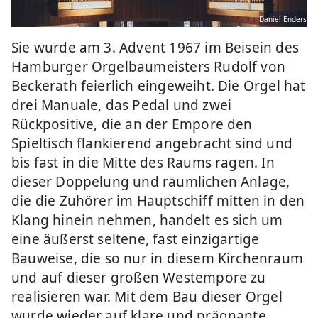
Daniel Enders
Sie wurde am 3. Advent 1967 im Beisein des
Hamburger Orgelbaumeisters Rudolf von
Beckerath feierlich eingeweiht. Die Orgel hat
drei Manuale, das Pedal und zwei
Rückpositive, die an der Empore den
Spieltisch flankierend angebracht sind und
bis fast in die Mitte des Raums ragen. In
dieser Doppelung und räumlichen Anlage,
die die Zuhörer im Hauptschiff mitten in den
Klang hinein nehmen, handelt es sich um
eine äußerst seltene, fast einzigartige
Bauweise, die so nur in diesem Kirchenraum
und auf dieser großen Westempore zu
realisieren war. Mit dem Bau dieser Orgel
wurde wieder auf klare und prägnante