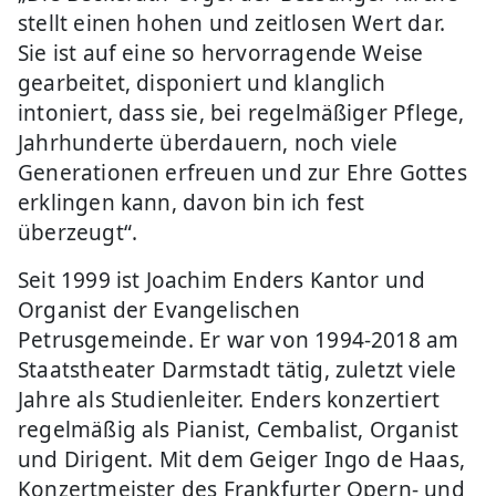
stellt einen hohen und zeitlosen Wert dar.
Sie ist auf eine so hervorragende Weise
gearbeitet, disponiert und klanglich
intoniert, dass sie, bei regelmäßiger Pflege,
Jahrhunderte überdauern, noch viele
Generationen erfreuen und zur Ehre Gottes
erklingen kann, davon bin ich fest
überzeugt“.
Seit 1999 ist Joachim Enders Kantor und
Organist der Evangelischen
Petrusgemeinde. Er war von 1994-2018 am
Staatstheater Darmstadt tätig, zuletzt viele
Jahre als Studienleiter. Enders konzertiert
regelmäßig als Pianist, Cembalist, Organist
und Dirigent. Mit dem Geiger Ingo de Haas,
Konzertmeister des Frankfurter Opern- und