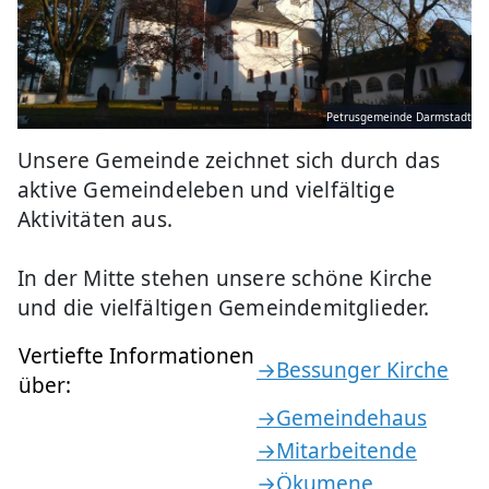
Petrusgemeinde Darmstadt
Unsere Gemeinde zeichnet sich durch das
aktive Gemeindeleben und vielfältige
Aktivitäten aus.
In der Mitte stehen unsere schöne Kirche
und die vielfältigen Gemeindemitglieder.
Vertiefte Informationen
→Bessunger Kirche
über:
→Gemeindehaus
→Mitarbeitende
→Ökumene