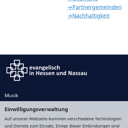
→Partnergemeinden
→Nachhaltigkeit
Musik
Taufe, Trauung, Bestattung
Einwilligungsverwaltung
Kontakt
Auf unserer Webseite kommen verschiedene Technologien
Spenden
und Dienste zum Einsatz. Einige dieser Einbindungen sind