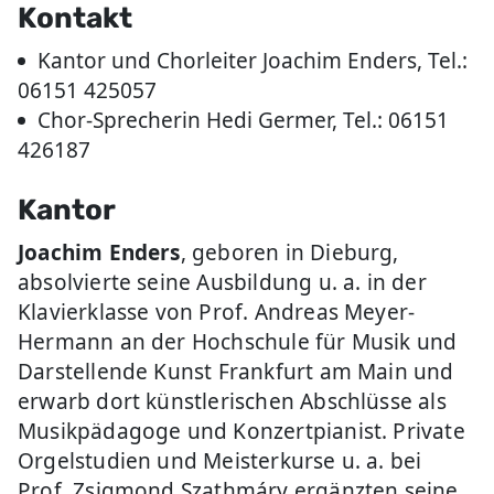
Kontakt
Kantor und Chorleiter Joachim Enders, Tel.:
06151 425057
Chor-Sprecherin Hedi Germer, Tel.: 06151
426187
Kantor
Joachim Enders
, geboren in Dieburg,
absolvierte seine Ausbildung u. a. in der
Klavierklasse von Prof. Andreas Meyer-
Hermann an der Hochschule für Musik und
Darstellende Kunst Frankfurt am Main und
erwarb dort künstlerischen Abschlüsse als
Musikpädagoge und Konzertpianist. Private
Orgelstudien und Meisterkurse u. a. bei
Prof. Zsigmond Szathmáry ergänzten seine