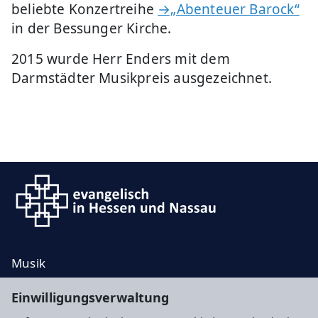
beliebte Konzertreihe
→„Abenteuer Barock“
in der Bessunger Kirche.
2015 wurde Herr Enders mit dem
Darmstädter Musikpreis ausgezeichnet.
Musik
Taufe, Trauung, Bestattung
Einwilligungsverwaltung
Kontakt