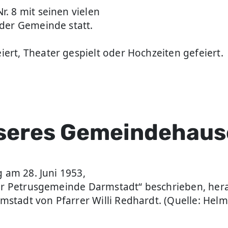
. 8 mit seinen vielen
der Gemeinde statt.
rt, Theater gespielt oder Hochzeiten gefeiert.
nseres Gemeindehaus
g am 28. Juni 1953,
 der Petrusgemeinde Darmstadt“ beschrieben, he
tadt von Pfarrer Willi Redhardt. (Quelle: Helm