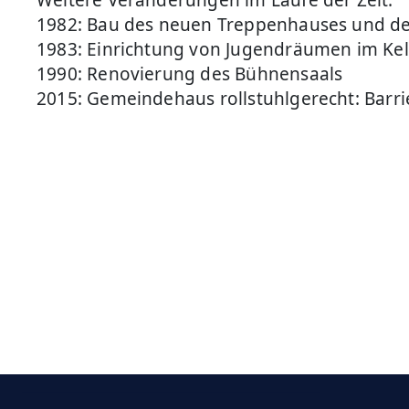
Weitere Veränderungen im Laufe der Zeit:
1982: Bau des neuen Treppenhauses und de
1983: Einrichtung von Jugendräumen im Kel
1990: Renovierung des Bühnensaals
2015: Gemeindehaus rollstuhlgerecht: Barri