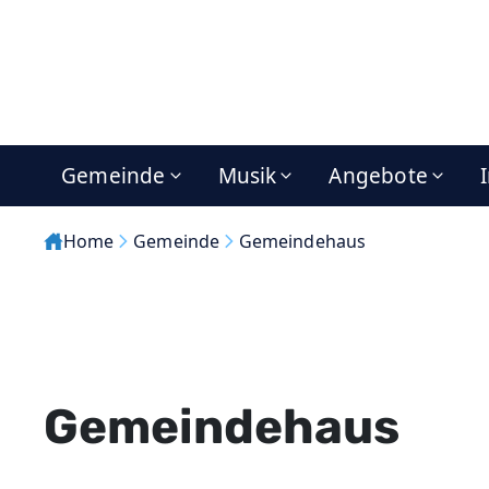
Gemeinde
Musik
Angebote
Home
Gemeinde
Gemeindehaus
Gemeindehaus