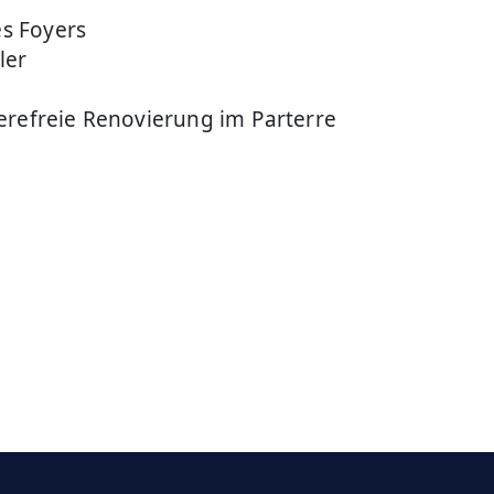
s Foyers
ler
erefreie Renovierung im Parterre