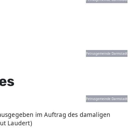
Petrusgemeinde Darmstadt
es
Petrusgemeinde Darmstadt
rausgegeben im Auftrag des damaligen
ut Laudert)