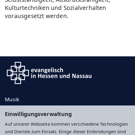
Kulturtechniken und Sozialverhalten
vorausgesetzt werden.
Musik
Taufe, Trauung, Bestattung
Einwilligungsverwaltung
Kontakt
Auf unserer Webseite kommen verschiedene Technologien
Spenden
und Dienste zum Einsatz. Einige dieser Einbindungen sind