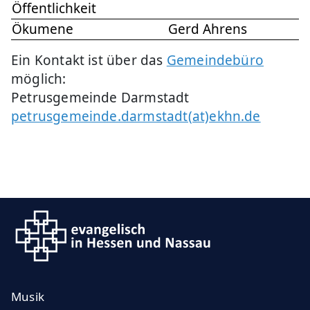
Öffentlichkeit
Ökumene
Gerd Ahrens
Ein Kontakt ist über das
Gemeindebüro
möglich:
Petrusgemeinde Darmstadt
petrusgemeinde.darmstadt(at)ekhn.de
Musik