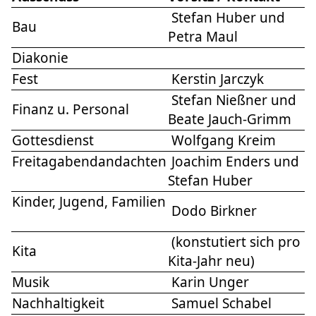
Stefan Huber und
Bau
Petra Maul
Diakonie
Fest
Kerstin Jarczyk
Stefan Nießner und
Finanz u. Personal
Beate Jauch-Grimm
Gottesdienst
Wolfgang Kreim
Freitagabendandachten
Joachim Enders und
Stefan Huber
Kinder, Jugend, Familien
Dodo Birkner
(konstutiert sich pro
Kita
Kita-Jahr neu)
Musik
Karin Unger
Nachhaltigkeit
Samuel Schabel