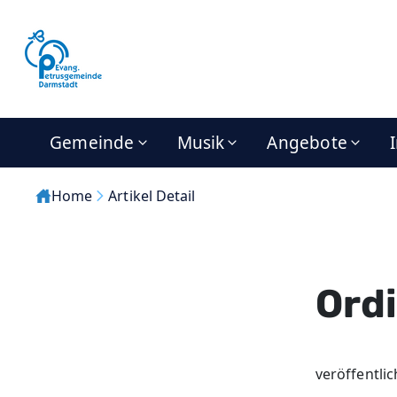
Gemeinde
Musik
Angebote
Home
Artikel Detail
Ord
veröffentli