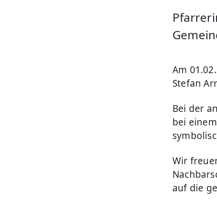
Pfarrer
Gemein
Am 01.02.
Stefan Ar
Bei der a
bei einem
symbolisc
Wir freue
Nachbarsc
auf die 