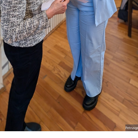
Petrusg