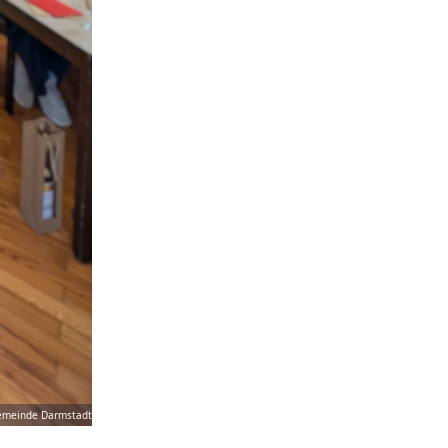
emeinde Darmstadt