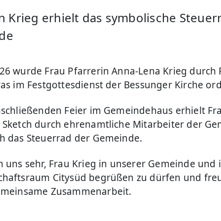
in Krieg erhielt das symbolische Steuer
de
26 wurde Frau Pfarrerin Anna-Lena Krieg durch 
ras im Festgottesdienst der Bessunger Kirche ord
nschließenden Feier im Gemeindehaus erhielt Fra
 Sketch durch ehrenamtliche Mitarbeiter der Ge
h das Steuerrad der Gemeinde.
n uns sehr, Frau Krieg in unserer Gemeinde und 
haftsraum Citysüd begrüßen zu dürfen und fre
gemeinsame Zusammenarbeit.